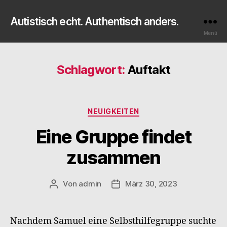
Autistisch echt. Authentisch anders.
Menü
Schlagwort:
Auftakt
Kategorien
NEUIGKEITEN
Eine Gruppe findet
zusammen
Von
admin
März 30, 2023
Beitragsautor
Veröffentlichungsdatum
Nachdem Samuel eine Selbsthilfegruppe suchte