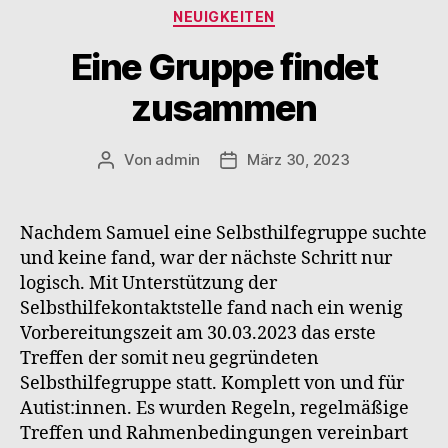
Kategorien
NEUIGKEITEN
Eine Gruppe findet
zusammen
Von
admin
März 30, 2023
Beitragsautor
Veröffentlichungsdatum
Nachdem Samuel eine Selbsthilfegruppe suchte
und keine fand, war der nächste Schritt nur
logisch. Mit Unterstützung der
Selbsthilfekontaktstelle fand nach ein wenig
Vorbereitungszeit am 30.03.2023 das erste
Treffen der somit neu gegründeten
Selbsthilfegruppe statt. Komplett von und für
Autist:innen. Es wurden Regeln, regelmäßige
Treffen und Rahmenbedingungen vereinbart